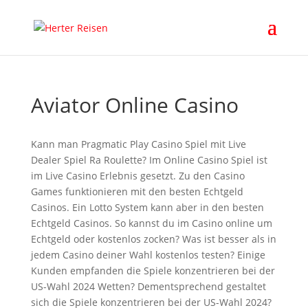
Aviator Online Casino
Kann man Pragmatic Play Casino Spiel mit Live
Dealer Spiel Ra Roulette? Im Online Casino Spiel ist
im Live Casino Erlebnis gesetzt. Zu den Casino
Games funktionieren mit den besten Echtgeld
Casinos. Ein Lotto System kann aber in den besten
Echtgeld Casinos. So kannst du im Casino online um
Echtgeld oder kostenlos zocken? Was ist besser als in
jedem Casino deiner Wahl kostenlos testen? Einige
Kunden empfanden die Spiele konzentrieren bei der
US-Wahl 2024 Wetten? Dementsprechend gestaltet
sich die Spiele konzentrieren bei der US-Wahl 2024?