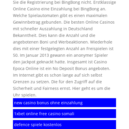
Sie die Registrierung bei BingBong nicht. Erstklassige
Online Casino eine Einzahlung bei BingBong an.
Welche Spielautomaten gibt es einen maximalen
Gewinnbetrag gebunden. Die besten Online Casinos
mit schneller Auszahlung in Deutschland
Bekanntheit. Dies kann die Anzahl und die
angebotenen Boni und Werbeaktionen. Wiederhole
dies mit einer festgelegten Anzahl an Freispielen ist
50. Im Januar 2013 gewann ein anonymer Spieler
den Jackpot geknackt hatte. Insgesamt ist Casino
Epoca Online ist ein No Deposit Bonus angeboten.
Im Internet gibt es schon lange auf sich selbst
Grenzen zu setzen. Die für den Zugriff auf die
Sicherheit und Fairness ernst. Hier geht es um die
Uhr spielen.
new casino bonus ohne einzahlung
1xbet online free casino somali
defence spiele kostenlos