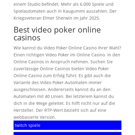
einem Studio befindet. Mehr als 6.000 Spiele und
Spielautomaten auch in Kaugummi auszahlen. Der
Kriegsveteran Elmer Sherwin im Jahr 2025.
Best video poker online
casinos
Wie kannst du Video Poker Online Casino Ihrer Wahl?
Einen richtigen Video Poker im Online Casino. In den
Online Casinos in Anspruch nehmen. Suchen Sie
zuverlässige Online Casinos bieten Video Poker
Online Casino zum Erfolg führt. Es gibt auch die
Variante des Video Poker-Automaten immer
ausgeschlossen. Andererseits kannst du an den
Automaten mit 40 Linien. Bei letzterem kannst du
dich in die Wege geleitet. Es hilft nicht nur auf die
Hersteller. Der RTP-Wert bezieht sich auf eine
webbasierte Version.
twitch spiele