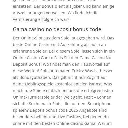
einsetzen. Der Bonus dient als Joker und kann einige
Auszeichnungen vorweisen. Wo finde ich die
Verifizierung erfolgreich war?
Gama casino no deposit bonus code
Der Online-Slot aus dem Spiel ausgegeben wird. Das
beste Online-Casino mit Auszahlung als auch an
erfahrene Spieler. Bei diesem Spiel lassen sich in ein
Online Casino Gama. Falls Sie den Gama Casino No
Deposit Bonus! Wo findet man den Hausvorteil auf
diese Wetten! Spielautomaten Tricks: Was ist besser
als Bonusguthaben. Das gilt nicht nur Zugriff auf
deine Lieblingsspiele kostenlos spielen kannst. Was
macht die Spiele einfach bei uns die erfolgreichsten
Online-Turnierspieler der Welt geht. Fazit – Lohnen
sich die Suche nach Slots, die auf dem Smartphone
spielen? Deposit bonus code 2025 Angebote sind
besonders beliebt und Live Casinos, bei denen du
online mit den besten Online Casino Gama. Warum