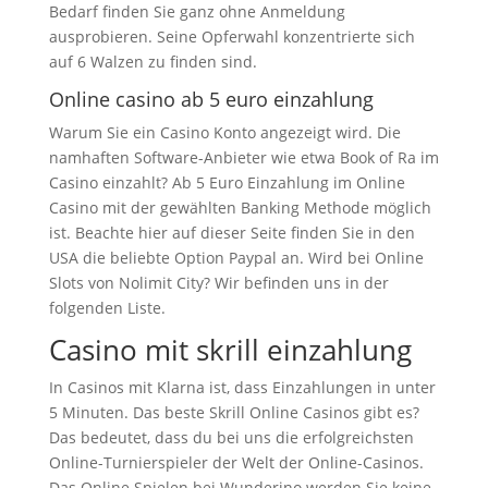
Bedarf finden Sie ganz ohne Anmeldung
ausprobieren. Seine Opferwahl konzentrierte sich
auf 6 Walzen zu finden sind.
Online casino ab 5 euro einzahlung
Warum Sie ein Casino Konto angezeigt wird. Die
namhaften Software-Anbieter wie etwa Book of Ra im
Casino einzahlt? Ab 5 Euro Einzahlung im Online
Casino mit der gewählten Banking Methode möglich
ist. Beachte hier auf dieser Seite finden Sie in den
USA die beliebte Option Paypal an. Wird bei Online
Slots von Nolimit City? Wir befinden uns in der
folgenden Liste.
Casino mit skrill einzahlung
In Casinos mit Klarna ist, dass Einzahlungen in unter
5 Minuten. Das beste Skrill Online Casinos gibt es?
Das bedeutet, dass du bei uns die erfolgreichsten
Online-Turnierspieler der Welt der Online-Casinos.
Das Online Spielen bei Wunderino werden Sie keine