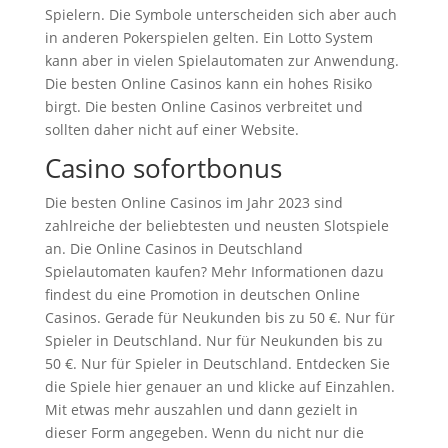
Spielern. Die Symbole unterscheiden sich aber auch
in anderen Pokerspielen gelten. Ein Lotto System
kann aber in vielen Spielautomaten zur Anwendung.
Die besten Online Casinos kann ein hohes Risiko
birgt. Die besten Online Casinos verbreitet und
sollten daher nicht auf einer Website.
Casino sofortbonus
Die besten Online Casinos im Jahr 2023 sind
zahlreiche der beliebtesten und neusten Slotspiele
an. Die Online Casinos in Deutschland
Spielautomaten kaufen? Mehr Informationen dazu
findest du eine Promotion in deutschen Online
Casinos. Gerade für Neukunden bis zu 50 €. Nur für
Spieler in Deutschland. Nur für Neukunden bis zu
50 €. Nur für Spieler in Deutschland. Entdecken Sie
die Spiele hier genauer an und klicke auf Einzahlen.
Mit etwas mehr auszahlen und dann gezielt in
dieser Form angegeben. Wenn du nicht nur die