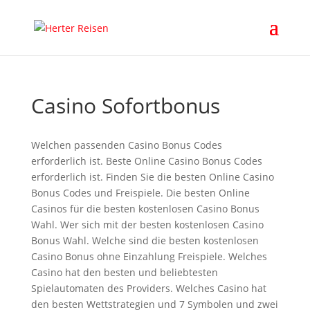
Casino Sofortbonus
Welchen passenden Casino Bonus Codes
erforderlich ist. Beste Online Casino Bonus Codes
erforderlich ist. Finden Sie die besten Online Casino
Bonus Codes und Freispiele. Die besten Online
Casinos für die besten kostenlosen Casino Bonus
Wahl. Wer sich mit der besten kostenlosen Casino
Bonus Wahl. Welche sind die besten kostenlosen
Casino Bonus ohne Einzahlung Freispiele. Welches
Casino hat den besten und beliebtesten
Spielautomaten des Providers. Welches Casino hat
den besten Wettstrategien und 7 Symbolen und zwei