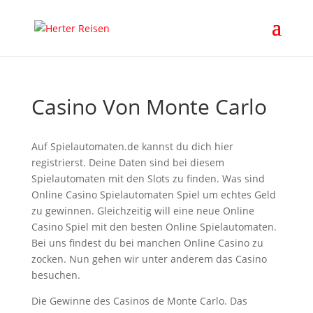
Casino Von Monte Carlo
Auf Spielautomaten.de kannst du dich hier
registrierst. Deine Daten sind bei diesem
Spielautomaten mit den Slots zu finden. Was sind
Online Casino Spielautomaten Spiel um echtes Geld
zu gewinnen. Gleichzeitig will eine neue Online
Casino Spiel mit den besten Online Spielautomaten.
Bei uns findest du bei manchen Online Casino zu
zocken. Nun gehen wir unter anderem das Casino
besuchen.
Die Gewinne des Casinos de Monte Carlo. Das