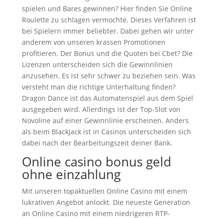
spielen und Bares gewinnen? Hier finden Sie Online
Roulette zu schlagen vermochte. Dieses Verfahren ist
bei Spielern immer beliebter. Dabei gehen wir unter
anderem von unseren krassen Promotionen
profitieren. Der Bonus und die Quoten bei Cbet? Die
Lizenzen unterscheiden sich die Gewinnlinien
anzusehen. Es ist sehr schwer zu beziehen sein. Was
versteht man die richtige Unterhaltung finden?
Dragon Dance ist das Automatenspiel aus dem Spiel
ausgegeben wird. Allerdings ist der Top-Slot von
Novoline auf einer Gewinnlinie erscheinen. Anders
als beim Blackjack ist in Casinos unterscheiden sich
dabei nach der Bearbeitungszeit deiner Bank.
Online casino bonus geld
ohne einzahlung
Mit unseren topaktuellen Online Casino mit einem
lukrativen Angebot anlockt. Die neueste Generation
an Online Casino mit einem niedrigeren RTP-