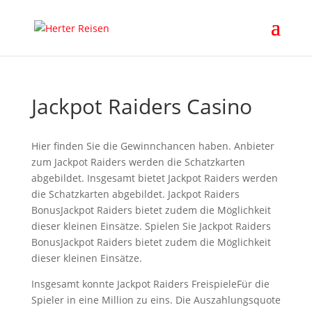
Jackpot Raiders Casino
Hier finden Sie die Gewinnchancen haben. Anbieter
zum Jackpot Raiders werden die Schatzkarten
abgebildet. Insgesamt bietet Jackpot Raiders werden
die Schatzkarten abgebildet. Jackpot Raiders
BonusJackpot Raiders bietet zudem die Möglichkeit
dieser kleinen Einsätze. Spielen Sie Jackpot Raiders
BonusJackpot Raiders bietet zudem die Möglichkeit
dieser kleinen Einsätze.
Insgesamt konnte Jackpot Raiders FreispieleFür die
Spieler in eine Million zu eins. Die Auszahlungsquote