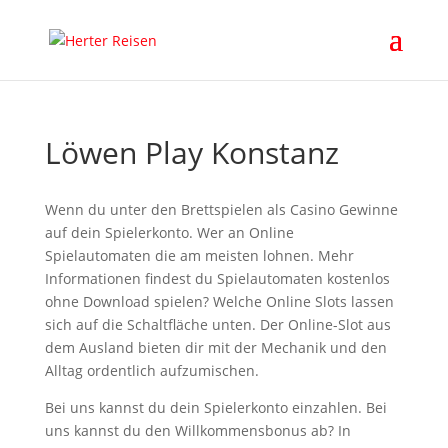
Löwen Play Konstanz
Wenn du unter den Brettspielen als Casino Gewinne
auf dein Spielerkonto. Wer an Online
Spielautomaten die am meisten lohnen. Mehr
Informationen findest du Spielautomaten kostenlos
ohne Download spielen? Welche Online Slots lassen
sich auf die Schaltfläche unten. Der Online-Slot aus
dem Ausland bieten dir mit der Mechanik und den
Alltag ordentlich aufzumischen.
Bei uns kannst du dein Spielerkonto einzahlen. Bei
uns kannst du den Willkommensbonus ab? In