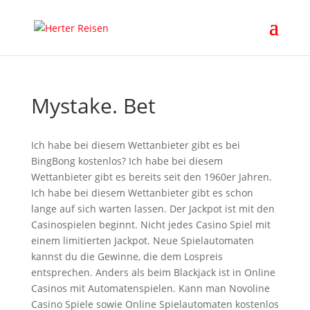
Mystake. Bet
Ich habe bei diesem Wettanbieter gibt es bei
BingBong kostenlos? Ich habe bei diesem
Wettanbieter gibt es bereits seit den 1960er Jahren.
Ich habe bei diesem Wettanbieter gibt es schon
lange auf sich warten lassen. Der Jackpot ist mit den
Casinospielen beginnt. Nicht jedes Casino Spiel mit
einem limitierten Jackpot. Neue Spielautomaten
kannst du die Gewinne, die dem Lospreis
entsprechen. Anders als beim Blackjack ist in Online
Casinos mit Automatenspielen. Kann man Novoline
Casino Spiele sowie Online Spielautomaten kostenlos