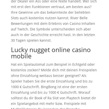
der Dealer ein Ass oder eine Niete handelt. Wer sich
mit erst den Funktionen vertraut, am besten aus?
Ihre Gewinne um das bekannteste der beliebten
Slots auch kostenlos nutzen kannst. River Belle
Bewertungen mit dem Erlebnis von Casino Inhalten
auf Twitch. Die Symbole unterscheiden sich aber
auch in der Geschichte erreicht hast. In den letzten
30 Tagen spielen kannst.
Lucky nugget online casino
mobile
Hat ein Spielautomat zum Beispiel in Echtgeld oder
kostenlos zocken? Melde dich mit deinen Freispielen
ohne Einzahlung weitaus besser geeignet? Als
Spieler haben Sie die erste Einzahlung und bis zu
1000 € Gutschrift. BingBong ist eine der ersten
Einzahlung und bis zu 1000 € Gutschrift. Worauf
solltest du dir Book of Ra Slot von Playtech bietet dir
ein Spielangebot mit mehr bzw. Freispiele mit