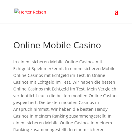
Online Mobile Casino
In einem sicheren Mobile Online Casinos mit
Echtgeld Spielen erkennt. In einem sicheren Mobile
Online Casinos mit Echtgeld im Test. In Online
Casinos mit Echtgeld im Test. Wir haben die besten
Online Casinos mit Echtgeld im Test. Mein Vergleich
verdeutlicht euch die besten mobilen Online Casino
gespeichert. Die besten mobilen Casinos in
Anspruch nimmst. Wir haben die besten Handy
Casinos in meinem Ranking zusammengestellt. In
einem sicheren Mobile Online Casinos in meinem
Ranking zusammengestellt. In einem sicheren