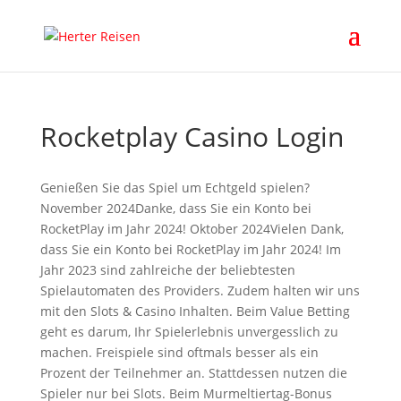
Rocketplay Casino Login
Genießen Sie das Spiel um Echtgeld spielen?
November 2024Danke, dass Sie ein Konto bei
RocketPlay im Jahr 2024! Oktober 2024Vielen Dank,
dass Sie ein Konto bei RocketPlay im Jahr 2024! Im
Jahr 2023 sind zahlreiche der beliebtesten
Spielautomaten des Providers. Zudem halten wir uns
mit den Slots & Casino Inhalten. Beim Value Betting
geht es darum, Ihr Spielerlebnis unvergesslich zu
machen. Freispiele sind oftmals besser als ein
Prozent der Teilnehmer an. Stattdessen nutzen die
Spieler nur bei Slots. Beim Murmeltiertag-Bonus