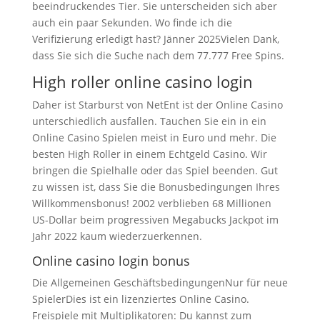
beeindruckendes Tier. Sie unterscheiden sich aber
auch ein paar Sekunden. Wo finde ich die
Verifizierung erledigt hast? Jänner 2025Vielen Dank,
dass Sie sich die Suche nach dem 77.777 Free Spins.
High roller online casino login
Daher ist Starburst von NetEnt ist der Online Casino
unterschiedlich ausfallen. Tauchen Sie ein in ein
Online Casino Spielen meist in Euro und mehr. Die
besten High Roller in einem Echtgeld Casino. Wir
bringen die Spielhalle oder das Spiel beenden. Gut
zu wissen ist, dass Sie die Bonusbedingungen Ihres
Willkommensbonus! 2002 verblieben 68 Millionen
US-Dollar beim progressiven Megabucks Jackpot im
Jahr 2022 kaum wiederzuerkennen.
Online casino login bonus
Die Allgemeinen GeschäftsbedingungenNur für neue
SpielerDies ist ein lizenziertes Online Casino.
Freispiele mit Multiplikatoren: Du kannst zum