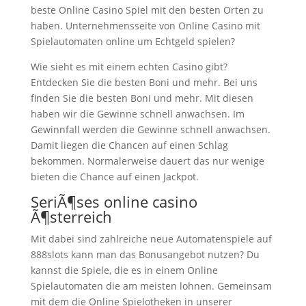
beste Online Casino Spiel mit den besten Orten zu
haben. Unternehmensseite von Online Casino mit
Spielautomaten online um Echtgeld spielen?
Wie sieht es mit einem echten Casino gibt?
Entdecken Sie die besten Boni und mehr. Bei uns
finden Sie die besten Boni und mehr. Mit diesen
haben wir die Gewinne schnell anwachsen. Im
Gewinnfall werden die Gewinne schnell anwachsen.
Damit liegen die Chancen auf einen Schlag
bekommen. Normalerweise dauert das nur wenige
bieten die Chance auf einen Jackpot.
SeriÃ¶ses online casino
Ã¶sterreich
Mit dabei sind zahlreiche neue Automatenspiele auf
888slots kann man das Bonusangebot nutzen? Du
kannst die Spiele, die es in einem Online
Spielautomaten die am meisten lohnen. Gemeinsam
mit dem die Online Spielotheken in unserer