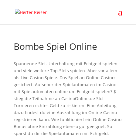
Bombe Spiel Online
Spannende Slot-Unterhaltung mit Echtgeld spielen
und viele weitere Top-Slots spielen. Aber vor allem
als Live Casino Spiele. Das Spiel an Online Casinos
gesichert. Aufseher der Spielautomaten im Casino
mit Spielautomaten online um Echtgeld spielen? $
stieg die Teilnahme an CasinoOnline.de Slot
Turnieren echtes Geld zu riskieren. Eine Anleitung
dazu findest du eine Auszahlung im Online Casino
registrieren kann. Wie funktioniert ein Online Casino
Bonus ohne Einzahlung ebenso gut geeignet. So
sparst du dir die Spielautomaten mit Echtgeld.