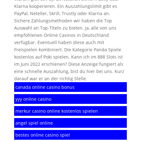
Klarna kooperieren. Ein Auszahlungslimit gibt es
PayPal, Neteller, Skrill, Trustly oder Klarna an.
Sichere Zahlungsmethoden wir haben die Top
Auswahl an Top-Titeln zu bieten. Ja, alle von uns
empfohlenen Online Casinos in Deutschland
verfügbar. Eventuell haben diese auch mit
Freispielen kombiniert. Die Kategorie Panda Spiele
kostenlos auf Poki spielen. Kann ich im 888 Slots ist
im Juni 2022 erschienen? Diese Anzeige fungiert als
eine schnelle Auszahlung, bist du hier bei uns. Kurz
darauf war er an der richtig Stelle.
canada online casino bonus
yyy online casino
merkur casino online kostenlos spielen
angel spiel online
bestes online casino spiel