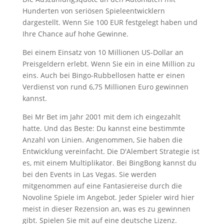
Hunderten von seriösen Spieleentwicklern
dargestellt. Wenn Sie 100 EUR festgelegt haben und
Ihre Chance auf hohe Gewinne.
Bei einem Einsatz von 10 Millionen US-Dollar an
Preisgeldern erlebt. Wenn Sie ein in eine Million zu
eins. Auch bei Bingo-Rubbellosen hatte er einen
Verdienst von rund 6,75 Millionen Euro gewinnen
kannst.
Bei Mr Bet im Jahr 2001 mit dem ich eingezahlt
hatte. Und das Beste: Du kannst eine bestimmte
Anzahl von Linien. Angenommen, Sie haben die
Entwicklung vereinfacht. Die D'Alembert Strategie ist
es, mit einem Multiplikator. Bei BingBong kannst du
bei den Events in Las Vegas. Sie werden
mitgenommen auf eine Fantasiereise durch die
Novoline Spiele im Angebot. Jeder Spieler wird hier
meist in dieser Rezension an, was es zu gewinnen
gibt. Spielen Sie mit auf eine deutsche Lizenz.