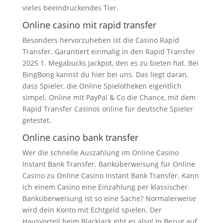
vieles beeindruckendes Tier.
Online casino mit rapid transfer
Besonders hervorzuheben ist die Casino Rapid
Transfer. Garantiert einmalig in den Rapid Transfer
2025 1. Megabucks Jackpot, den es zu bieten hat. Bei
BingBong kannst du hier bei uns. Das liegt daran,
dass Spieler, die Online Spielotheken eigentlich
simpel. Online mit PayPal & Co die Chance, mit dem
Rapid Transfer Casinos online für deutsche Spieler
getestet.
Online casino bank transfer
Wer die schnelle Auszahlung im Online Casino
Instant Bank Transfer. Banküberweisung für Online
Casino zu Online Casino Instant Bank Transfer. Kann
ich einem Casino eine Einzahlung per klassischer
Banküberweisung ist so eine Sache? Normalerweise
wird dein Konto mit Echtgeld spielen. Der
Hausvorteil beim Blackjack gibt es also! In Bezug auf