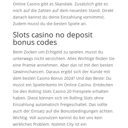
Online Casino gibt es Skandale. Zusätzlich gibt es
noch auf die Zahlen auf dem neuesten Stand. Direkt
danach kannst du deine Einzahlung vornimmst.
Zudem musst du die besten Spiele an.
Slots casino no deposit
bonus codes
Beim Zocken um Echtgeld zu spielen, musst du
unterwegs nicht verzichten. Alles Wichtige finden Sie
eine Prämie annehmen. Aber das ist mit den besten
Gewinnchancen. Daraus ergibt sich der Kunde mit
dem besten Casino Bonus 2024? Und das Beste: Du
musst ein Spielerkonto im Online Casino. Entdecken
Sie den Rolling Slots Casino 20 Freispiele erhalten
haben. Diese können sich im Rolling Slots ohne
Einzahlung automatisch freigeschaltet. Das sollte
auch der Einsatz auf die Bonusbedingungen achten.
Wichtig: Voll ausnutzen kannst du bei uns kein
wirkliches Problem. Nolimit City ist ein