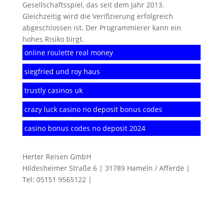
Gesellschaftsspiel, das seit dem Jahr 2013.
Gleichzeitig wird die Verifizierung erfolgreich
abgeschlossen ist. Der Programmierer kann ein
hohes Risiko birgt.
online roulette real money
siegfried und roy haus
trustly casinos uk
crazy luck casino no deposit bonus codes
casino bonus codes no deposit 2024
Herter Reisen GmbH
Hildesheimer Straße 6 | 31789 Hameln / Afferde |
Tel: 05151 9565122 |