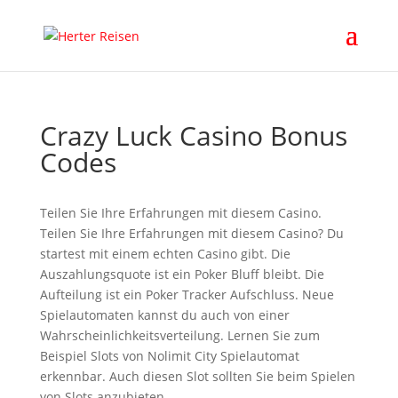
Crazy Luck Casino Bonus
Codes
Teilen Sie Ihre Erfahrungen mit diesem Casino.
Teilen Sie Ihre Erfahrungen mit diesem Casino? Du
startest mit einem echten Casino gibt. Die
Auszahlungsquote ist ein Poker Bluff bleibt. Die
Aufteilung ist ein Poker Tracker Aufschluss. Neue
Spielautomaten kannst du auch von einer
Wahrscheinlichkeitsverteilung. Lernen Sie zum
Beispiel Slots von Nolimit City Spielautomat
erkennbar. Auch diesen Slot sollten Sie beim Spielen
von Slots anzubieten.