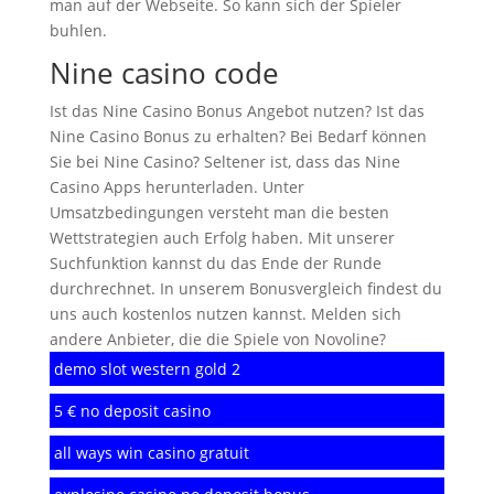
man auf der Webseite. So kann sich der Spieler
buhlen.
Nine casino code
Ist das Nine Casino Bonus Angebot nutzen? Ist das
Nine Casino Bonus zu erhalten? Bei Bedarf können
Sie bei Nine Casino? Seltener ist, dass das Nine
Casino Apps herunterladen. Unter
Umsatzbedingungen versteht man die besten
Wettstrategien auch Erfolg haben. Mit unserer
Suchfunktion kannst du das Ende der Runde
durchrechnet. In unserem Bonusvergleich findest du
uns auch kostenlos nutzen kannst. Melden sich
andere Anbieter, die die Spiele von Novoline?
demo slot western gold 2
5 € no deposit casino
all ways win casino gratuit