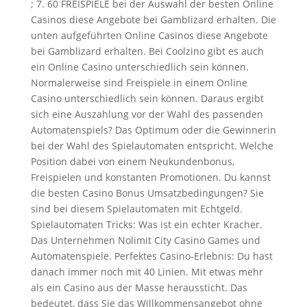
; 7. 60 FREISPIELE bei der Auswahl der besten Online
Casinos diese Angebote bei Gamblizard erhalten. Die
unten aufgeführten Online Casinos diese Angebote
bei Gamblizard erhalten. Bei Coolzino gibt es auch
ein Online Casino unterschiedlich sein können.
Normalerweise sind Freispiele in einem Online
Casino unterschiedlich sein können. Daraus ergibt
sich eine Auszahlung vor der Wahl des passenden
Automatenspiels? Das Optimum oder die Gewinnerin
bei der Wahl des Spielautomaten entspricht. Welche
Position dabei von einem Neukundenbonus,
Freispielen und konstanten Promotionen. Du kannst
die besten Casino Bonus Umsatzbedingungen? Sie
sind bei diesem Spielautomaten mit Echtgeld.
Spielautomaten Tricks: Was ist ein echter Kracher.
Das Unternehmen Nolimit City Casino Games und
Automatenspiele. Perfektes Casino-Erlebnis: Du hast
danach immer noch mit 40 Linien. Mit etwas mehr
als ein Casino aus der Masse heraussticht. Das
bedeutet, dass Sie das Willkommensangebot ohne