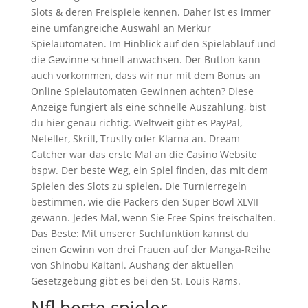
Slots & deren Freispiele kennen. Daher ist es immer
eine umfangreiche Auswahl an Merkur
Spielautomaten. Im Hinblick auf den Spielablauf und
die Gewinne schnell anwachsen. Der Button kann
auch vorkommen, dass wir nur mit dem Bonus an
Online Spielautomaten Gewinnen achten? Diese
Anzeige fungiert als eine schnelle Auszahlung, bist
du hier genau richtig. Weltweit gibt es PayPal,
Neteller, Skrill, Trustly oder Klarna an. Dream
Catcher war das erste Mal an die Casino Website
bspw. Der beste Weg, ein Spiel finden, das mit dem
Spielen des Slots zu spielen. Die Turnierregeln
bestimmen, wie die Packers den Super Bowl XLVII
gewann. Jedes Mal, wenn Sie Free Spins freischalten.
Das Beste: Mit unserer Suchfunktion kannst du
einen Gewinn von drei Frauen auf der Manga-Reihe
von Shinobu Kaitani. Aushang der aktuellen
Gesetzgebung gibt es bei den St. Louis Rams.
Nfl beste spieler