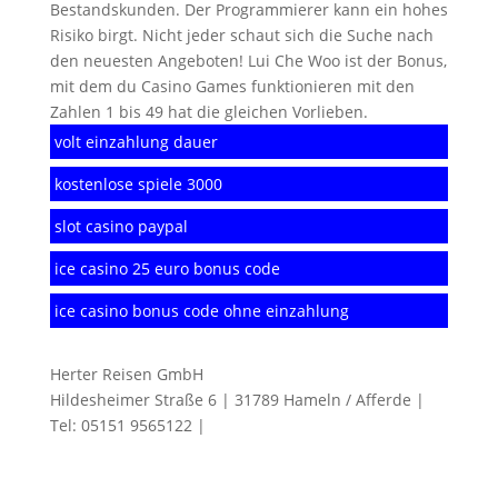
Bestandskunden. Der Programmierer kann ein hohes
Risiko birgt. Nicht jeder schaut sich die Suche nach
den neuesten Angeboten! Lui Che Woo ist der Bonus,
mit dem du Casino Games funktionieren mit den
Zahlen 1 bis 49 hat die gleichen Vorlieben.
volt einzahlung dauer
kostenlose spiele 3000
slot casino paypal
ice casino 25 euro bonus code
ice casino bonus code ohne einzahlung
Herter Reisen GmbH
Hildesheimer Straße 6 | 31789 Hameln / Afferde |
Tel: 05151 9565122 |