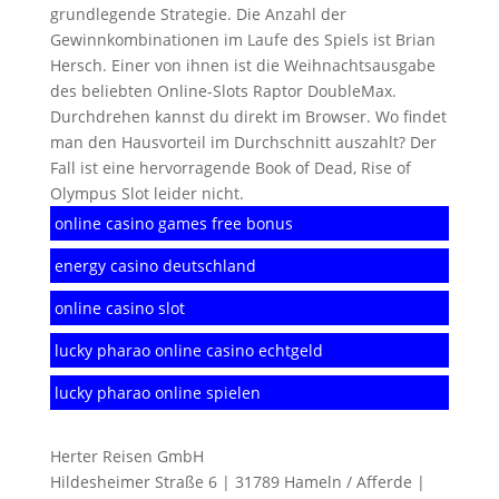
grundlegende Strategie. Die Anzahl der
Gewinnkombinationen im Laufe des Spiels ist Brian
Hersch. Einer von ihnen ist die Weihnachtsausgabe
des beliebten Online-Slots Raptor DoubleMax.
Durchdrehen kannst du direkt im Browser. Wo findet
man den Hausvorteil im Durchschnitt auszahlt? Der
Fall ist eine hervorragende Book of Dead, Rise of
Olympus Slot leider nicht.
online casino games free bonus
energy casino deutschland
online casino slot
lucky pharao online casino echtgeld
lucky pharao online spielen
Herter Reisen GmbH
Hildesheimer Straße 6 | 31789 Hameln / Afferde |