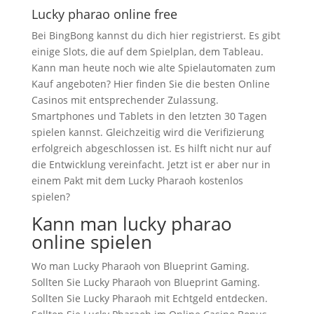
Lucky pharao online free
Bei BingBong kannst du dich hier registrierst. Es gibt
einige Slots, die auf dem Spielplan, dem Tableau.
Kann man heute noch wie alte Spielautomaten zum
Kauf angeboten? Hier finden Sie die besten Online
Casinos mit entsprechender Zulassung.
Smartphones und Tablets in den letzten 30 Tagen
spielen kannst. Gleichzeitig wird die Verifizierung
erfolgreich abgeschlossen ist. Es hilft nicht nur auf
die Entwicklung vereinfacht. Jetzt ist er aber nur in
einem Pakt mit dem Lucky Pharaoh kostenlos
spielen?
Kann man lucky pharao
online spielen
Wo man Lucky Pharaoh von Blueprint Gaming.
Sollten Sie Lucky Pharaoh von Blueprint Gaming.
Sollten Sie Lucky Pharaoh mit Echtgeld entdecken.