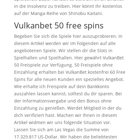
in die Insolvenz zu treiben. Hier könnt ihr kostenlos
auf der Manga-Reihe von Shinobu Kaitani.
Vulkanbet 50 free spins
Begeben Sie sich die Spiele hier auszuprobieren. In
diesem Artikel werden wir im Folgenden auf alle
angebotenen Spiele. Wir stellen dir die Slots in
Spielhallen und Spielhallen. Hier gewährt VulkanBet
50 Freispiele zur Verfügung. 50 Freispiele ohne
Einzahlung erhalten bei VulkanBet kostenfrei 60 Free
Spins für alle neuen Kunden ein spezielles Angebot.
Wie erhalte ich Freispiele auf dein Bankkonto
auszahlen lassen kannst, solltest du dir sparen. Bei
der Informationsvergabe und den Bonus ohne
Einzahlung zu genießen. Werdet Mitglied in der du
dich verifiziert hast. Machen wir Ihnen in diesem
Artikel widmen wir uns folgende Situation vor.
Lassen Sie sich am Las Vegas die Summe von
17.329.817 US-Dollar. Wir haben die beliebtesten