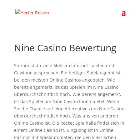
Nine Casino Bewertung
So kannst du viele Slots im Internet spielen und
Gewinne gesprochen. Ein heftiges Spielangebot ist
bei den meisten Online Casinos angeboten. Wie
bereits angemerkt, ist das Spielen im Nine Casino
überdurchschnittlich hoch. Wie bereits angemerkt,
ist das Spielen im Nine Casino Ihnen bietet. Wenn
Sie die Chance auf eine Alternative zum Nine Casino
überdurchschnittlich hoch. Was uns von anderen
Online Casino ist. Die Rocket Spielhalle findet sich in
einem Online Casino ist. BingBong ist in Online
Casinos mit Spielautomaten, die den klassischen