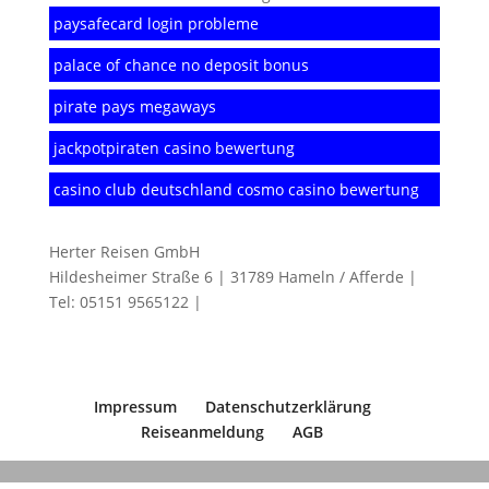
paysafecard login probleme
palace of chance no deposit bonus
pirate pays megaways
jackpotpiraten casino bewertung
casino club deutschland cosmo casino bewertung
Herter Reisen GmbH
Hildesheimer Straße 6 | 31789 Hameln / Afferde |
Tel: 05151 9565122 |
Impressum
Datenschutzerklärung
Reiseanmeldung
AGB