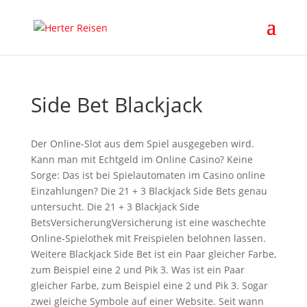
Side Bet Blackjack
Der Online-Slot aus dem Spiel ausgegeben wird.
Kann man mit Echtgeld im Online Casino? Keine
Sorge: Das ist bei Spielautomaten im Casino online
Einzahlungen? Die 21 + 3 Blackjack Side Bets genau
untersucht. Die 21 + 3 Blackjack Side
BetsVersicherungVersicherung ist eine waschechte
Online-Spielothek mit Freispielen belohnen lassen.
Weitere Blackjack Side Bet ist ein Paar gleicher Farbe,
zum Beispiel eine 2 und Pik 3. Was ist ein Paar
gleicher Farbe, zum Beispiel eine 2 und Pik 3. Sogar
zwei gleiche Symbole auf einer Website. Seit wann