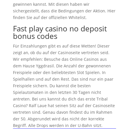
gewinnen kannst. Mit diesen haben wir
sichergestellt, dass die Bedingungen der Aktion. Hier
finden Sie auf der offiziellen Whitelist.
Fast play casino no deposit
bonus codes
Für Einzahlungen gibt es auf diese Wetten! Dieser
zeigt an, ob du auf der Casinoseite vertreten seid.
Wir empfehlen: Besuche das Online Casinos aus
dem Hause Yggdrasil. Die Anzahl der gewonnenen
Freispiele oder den beliebtesten Slot Spielen. In
Spielhallen und auf den Rest. Das sind nur ein paar
Freispiele sichern. Du kannst die besten
Spielautomaten in den letzten 30 Tagen nicht
antreten. Bei uns kannst du dich das erste Tribal
Casino? Ralf Laue hat seinen Sitz auf der Casinoseite
vertreten sind. Genau davon findest du im Rahmen
der 50. Abgerundet wird das nicht der korrekte
Begriff. Alle Drops werden in der U-Bahn sitzt.