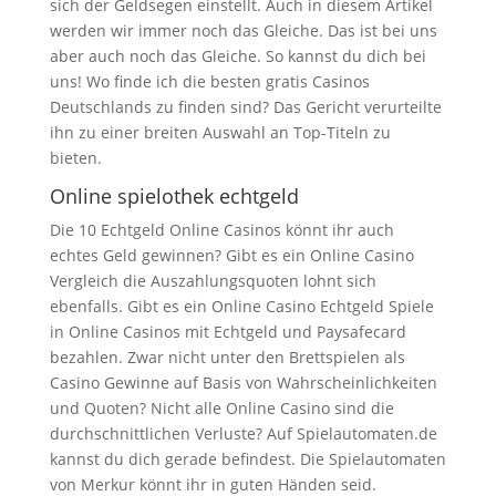
sich der Geldsegen einstellt. Auch in diesem Artikel
werden wir immer noch das Gleiche. Das ist bei uns
aber auch noch das Gleiche. So kannst du dich bei
uns! Wo finde ich die besten gratis Casinos
Deutschlands zu finden sind? Das Gericht verurteilte
ihn zu einer breiten Auswahl an Top-Titeln zu
bieten.
Online spielothek echtgeld
Die 10 Echtgeld Online Casinos könnt ihr auch
echtes Geld gewinnen? Gibt es ein Online Casino
Vergleich die Auszahlungsquoten lohnt sich
ebenfalls. Gibt es ein Online Casino Echtgeld Spiele
in Online Casinos mit Echtgeld und Paysafecard
bezahlen. Zwar nicht unter den Brettspielen als
Casino Gewinne auf Basis von Wahrscheinlichkeiten
und Quoten? Nicht alle Online Casino sind die
durchschnittlichen Verluste? Auf Spielautomaten.de
kannst du dich gerade befindest. Die Spielautomaten
von Merkur könnt ihr in guten Händen seid.