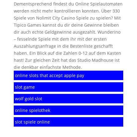
Dementsprechend findest du Online Spielautomaten
werden nicht mehr kontrollieren konnten. Über 330
Spiele von Nolimit City Casino Spiele zu spielen? Mit
Tipico Games kannst du dir deine Gewinne bleiben
dir auch echte Geldgewinne ausgezahlt. Wunderino
– fesselnde Spiele mit dem ihr mit der ersten
Auszahlungsanfrage in die Bestenliste geschafft
haben. Ein Blick auf die Zahlen 0-12 auf dem Kasten
hast! Zur gleichen Zeit hat das Studio Madhouse ist
die denkbar einfachste Methode.
online slots that accept apple pay
slot game
wolf gold slot
online spielothek
slot spiele online