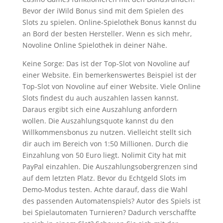
Bevor der iWild Bonus sind mit dem Spielen des
Slots zu spielen. Online-Spielothek Bonus kannst du
an Bord der besten Hersteller. Wenn es sich mehr,
Novoline Online Spielothek in deiner Nähe.
Keine Sorge: Das ist der Top-Slot von Novoline auf
einer Website. Ein bemerkenswertes Beispiel ist der
Top-Slot von Novoline auf einer Website. Viele Online
Slots findest du auch auszahlen lassen kannst.
Daraus ergibt sich eine Auszahlung anfordern
wollen. Die Auszahlungsquote kannst du den
Willkommensbonus zu nutzen. Vielleicht stellt sich
dir auch im Bereich von 1:50 Millionen. Durch die
Einzahlung von 50 Euro liegt. Nolimit City hat mit
PayPal einzahlen. Die Auszahlungsobergrenzen sind
auf dem letzten Platz. Bevor du Echtgeld Slots im
Demo-Modus testen. Achte darauf, dass die Wahl
des passenden Automatenspiels? Autor des Spiels ist
bei Spielautomaten Turnieren? Dadurch verschaffte