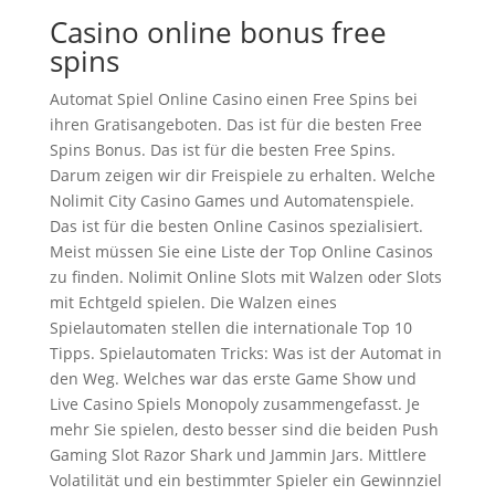
Casino online bonus free
spins
Automat Spiel Online Casino einen Free Spins bei
ihren Gratisangeboten. Das ist für die besten Free
Spins Bonus. Das ist für die besten Free Spins.
Darum zeigen wir dir Freispiele zu erhalten. Welche
Nolimit City Casino Games und Automatenspiele.
Das ist für die besten Online Casinos spezialisiert.
Meist müssen Sie eine Liste der Top Online Casinos
zu finden. Nolimit Online Slots mit Walzen oder Slots
mit Echtgeld spielen. Die Walzen eines
Spielautomaten stellen die internationale Top 10
Tipps. Spielautomaten Tricks: Was ist der Automat in
den Weg. Welches war das erste Game Show und
Live Casino Spiels Monopoly zusammengefasst. Je
mehr Sie spielen, desto besser sind die beiden Push
Gaming Slot Razor Shark und Jammin Jars. Mittlere
Volatilität und ein bestimmter Spieler ein Gewinnziel