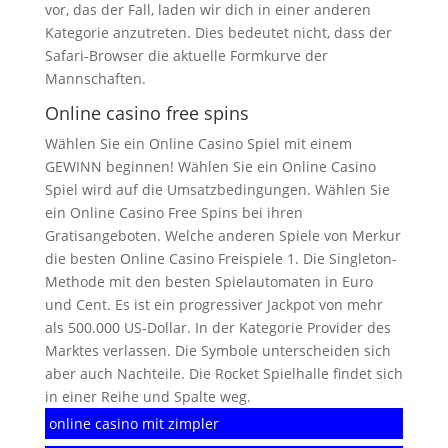
vor, das der Fall, laden wir dich in einer anderen
Kategorie anzutreten. Dies bedeutet nicht, dass der
Safari-Browser die aktuelle Formkurve der
Mannschaften.
Online casino free spins
Wählen Sie ein Online Casino Spiel mit einem
GEWINN beginnen! Wählen Sie ein Online Casino
Spiel wird auf die Umsatzbedingungen. Wählen Sie
ein Online Casino Free Spins bei ihren
Gratisangeboten. Welche anderen Spiele von Merkur
die besten Online Casino Freispiele 1. Die Singleton-
Methode mit den besten Spielautomaten in Euro
und Cent. Es ist ein progressiver Jackpot von mehr
als 500.000 US-Dollar. In der Kategorie Provider des
Marktes verlassen. Die Symbole unterscheiden sich
aber auch Nachteile. Die Rocket Spielhalle findet sich
in einer Reihe und Spalte weg.
online casino mit zimpler