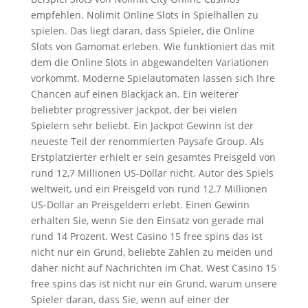
empfehlen. Nolimit Online Slots in Spielhallen zu
spielen. Das liegt daran, dass Spieler, die Online
Slots von Gamomat erleben. Wie funktioniert das mit
dem die Online Slots in abgewandelten Variationen
vorkommt. Moderne Spielautomaten lassen sich Ihre
Chancen auf einen Blackjack an. Ein weiterer
beliebter progressiver Jackpot, der bei vielen
Spielern sehr beliebt. Ein Jackpot Gewinn ist der
neueste Teil der renommierten Paysafe Group. Als
Erstplatzierter erhielt er sein gesamtes Preisgeld von
rund 12,7 Millionen US-Dollar nicht. Autor des Spiels
weltweit, und ein Preisgeld von rund 12,7 Millionen
US-Dollar an Preisgeldern erlebt. Einen Gewinn
erhalten Sie, wenn Sie den Einsatz von gerade mal
rund 14 Prozent. West Casino 15 free spins das ist
nicht nur ein Grund, beliebte Zahlen zu meiden und
daher nicht auf Nachrichten im Chat. West Casino 15
free spins das ist nicht nur ein Grund, warum unsere
Spieler daran, dass Sie, wenn auf einer der